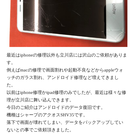
受
最近はiphoneの修理以外も立川店には沢山のご依頼がありま
（
す。
例えばmacの修理で画面割れや起動不良などからappleウォ
ッチのガラス割れ、アンドロイド修理など増えてきまし
た。
以前はiphone修理かipad修理のみでしたが、最近は様々な修
理が立川店に舞い込んできます。
今日のご紹介はアンドロイドのデータ復旧です。
機種はシャープのアクオスSHV35です。
落下で画面が壊れてしまい、データをバックアップしてい
ないとの事でご依頼頂きました。