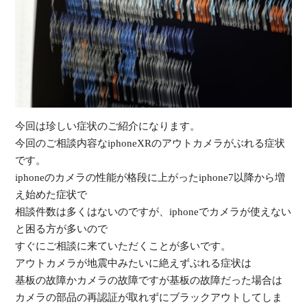
受
今回は珍しい症状のご紹介になります。
（
今回のご相談内容なiphoneXRのアウトカメラがぶれる症状
です。
iphoneのカメラの性能が格段に上がったiphone7以降から増
え始めた症状で
相談件数は多くはないのですが、iphoneでカメラが使えない
と困る方が多いので
すぐにご相談に来ていただくことが多いです。
アウトカメラが地震中みたいに絶えずぶれる症状は
基板の故障かカメラの故障ですが基板の故障だった場合は
カメラの部品の再認証が取れずにブラックアウトしてしま