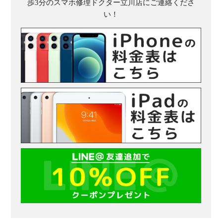
歩3分のスマホ修理ドクター立川店にご連絡くださ
い！