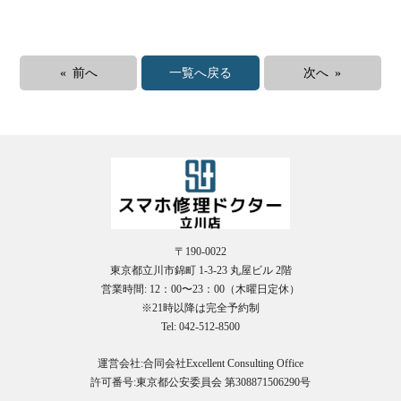
« 前へ
一覧へ戻る
次へ »
〒190-0022
東京都立川市錦町 1-3-23 丸屋ビル 2階
営業時間: 12：00〜23：00（木曜日定休）
※21時以降は完全予約制
Tel: 042-512-8500
運営会社:合同会社Excellent Consulting Office
許可番号:東京都公安委員会 第308871506290号