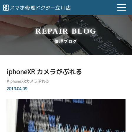
REPAIR BLOG
修理ブログ
iphoneXR カメラがぶれる
#
iphoneXRカメラぶれる
2019.04.09