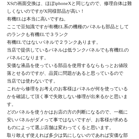
XSの画面交換は、ほぼiphoneXと同じなので、修理自体は難
しくないのですがX同様部品が高い！
有機ELは本当に高いですね。
ここで豆知識ですが有機EL系の機種のパネルも部品として
のランクも有機ELで３ランク
有機ELではないパネルで２ランクあります。
当店で提供しているパネルは低ランクパネルでも有機ELの
パネルになります。
安価な液晶を使っている部品を使用するならもっとお値段
落とせるのですが、品質に問題があると思っているので
当店では使わないです。
これから修理をお考えのお客様はパネルが何を使っている
かを確認して頂く事で失敗しない修理が出来るかと思いま
す。
どのパネルを使うかはお店の方の判断になるので、一概に
安いパネルがダメって事ではないですが、お客様が求める
ものによって選ぶ店舗は変わってくると思います。
取り敢えず使えれば多少は気にしないのであれば安価な部