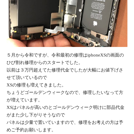
受
５月から令和ですが、令和最初の修理はiphoneXSの画面の
（
ひび割れ修理からのスタートでした。
以前は３万円超えてた修理代金でしたが大幅にお値下げさ
せて頂いているので
XSの修理も増えてきました。
ちょうどゴールデンウィークなので、修理したいなって方
が増えています。
XSはパネルが高いのとゴールデンウィーク明けに部品代金
がまた少し下がりそうなので
パネルは少量で置いていますので、修理をお考えの方は予
めご予約お願いします。