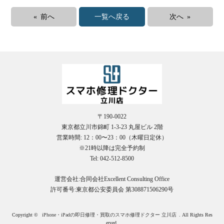
« 前へ
一覧へ戻る
次へ »
〒190-0022
東京都立川市錦町 1-3-23 丸屋ビル 2階
営業時間: 12：00〜23：00（木曜日定休）
※21時以降は完全予約制
Tel: 042-512-8500
運営会社:合同会社Excellent Consulting Office
許可番号:東京都公安委員会 第308871506290号
Copyright ©
iPhone・iPadの即日修理・買取のスマホ修理ドクター 立川店
. All Rights Res
erved.