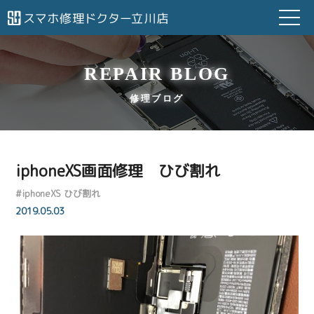
REPAIR BLOG
修理ブログ
iphoneXS画面修理 ひび割れ
#
iphoneXS ひび割れ
2019.05.03