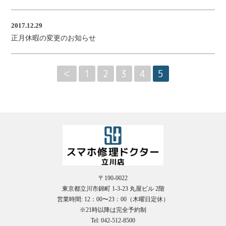
2017.12.29
正月休暇の変更のお知らせ
受
＜
1
2
3
4
5
（
〒190-0022
東京都立川市錦町 1-3-23 丸屋ビル 2階
営業時間: 12：00〜23：00（木曜日定休）
※21時以降は完全予約制
Tel: 042-512-8500