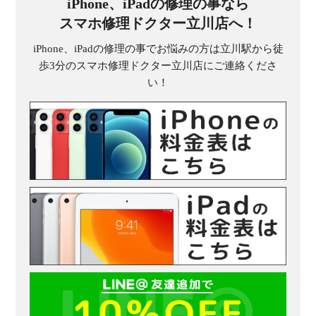
iPhone、iPadの修理の事なら
スマホ修理ドクター立川店へ！
iPhone、iPadの修理の事でお悩みの方は立川駅から徒
歩3分のスマホ修理ドクター立川店にご連絡くださ
い！
受
（