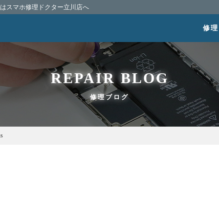
相談はスマホ修理ドクター立川店へ
修理
REPAIR BLOG
修理ブログ
us