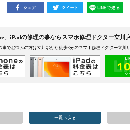
one、iPadの修理の事なら
スマホ修理ドクター立川
dの修理の事でお悩みの方は立川駅から徒歩3分のスマホ修理ドクター立
一覧へ戻る