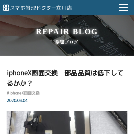
REPAIR BLOG
修理ブログ
iphoneX画面交換 部品品質は低下して
るかか？
#
iphoneX画面交換
2020.03.04