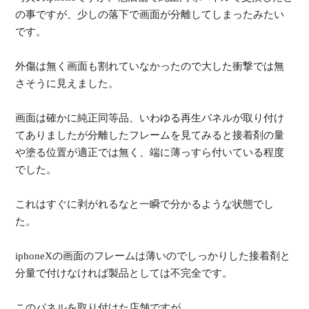
の事ですが、
少しの落下で画面が分離してしまったみたい
です。
外傷は無く画面も割れていなかったので大した衝撃では無
さそうに見えました。
画面は確かに純正同等品、
いわゆる再生パネルが取り付け
てありましたが分離したフレームを
見てみると接着剤の量
や塗る位置が適正では無く、
端に薄っすら付いている程度
でした。
これはすぐに剥がれるなと一瞬で分かるような状態でし
た。
iphoneXの画面のフレームは薄いのでしっかりした接着剤と
分量で付けなければ製品としては不完全です。
このパネルを取り付けた店舗ですが