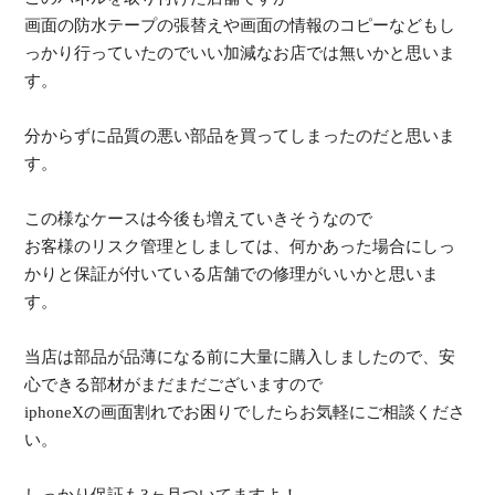
画面の防水テープの張替えや画面の情報のコピーなどもし
っかり行
っていたのでいい加減なお店では無いかと思いま
す。
分からずに品質の悪い部品を買ってしまったのだと思いま
す。
この様なケースは今後も増えていきそうなので
お客様のリスク管理としましては、
何かあった場合にしっ
かりと保証が付いている店舗での修理がいい
かと思いま
す。
当店は部品が品薄になる前に大量に購入し
ましたので、安
心できる部材がまだまだございますので
iphoneXの画面割れでお困りでしたらお気軽にご相談くださ
い。
しっかり保証も3ヶ月ついてますよ！