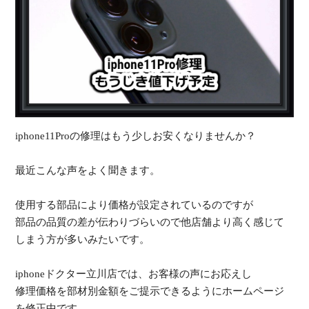
受
（
iphone11Proの修理はもう少しお安くなりませんか？
最近こんな声をよく聞きます。
使用する部品により価格が設定されているのですが
部品の品質の差が伝わりづらいので他店舗より高く感じて
しまう方が多いみたいです。
iphoneドクター立川店では、お客様の声にお応えし
修理価格を部材別金額をご提示できるようにホームページ
を修正中です。