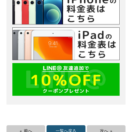
« 前へ
一覧へ戻る
次へ »