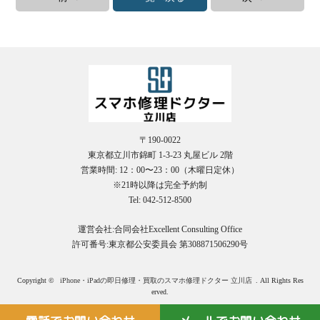
〒190-0022
東京都立川市錦町 1-3-23 丸屋ビル 2階
営業時間: 12：00〜23：00（木曜日定休）
※21時以降は完全予約制
Tel: 042-512-8500
運営会社:合同会社Excellent Consulting Office
許可番号:東京都公安委員会 第308871506290号
Copyright ©
iPhone・iPadの即日修理・買取のスマホ修理ドクター 立川店
. All Rights Res
erved.