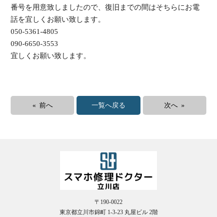
番号を用意致しましたので、復旧までの間はそちらにお電
話を宜しくお願い致します。
050-5361-4805
090-6650-3553
宜しくお願い致します。
受
（
« 前へ
一覧へ戻る
次へ »
〒190-0022
東京都立川市錦町 1-3-23 丸屋ビル 2階