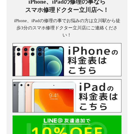
iPhone、iPadの修理の事なら
スマホ修理ドクター立川店へ！
iPhone、iPadの修理の事でお悩みの方は立川駅から徒
歩3分のスマホ修理ドクター立川店にご連絡くださ
い！
受
（