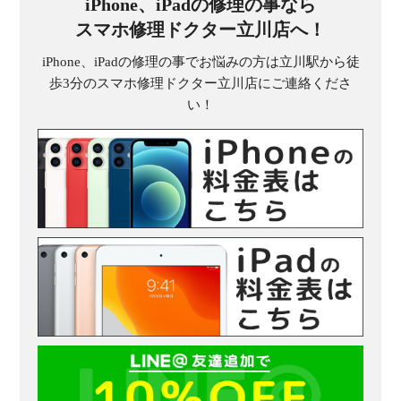
iPhone、iPadの修理の事なら
スマホ修理ドクター立川店へ！
iPhone、iPadの修理の事でお悩みの方は立川駅から徒
歩3分のスマホ修理ドクター立川店にご連絡くださ
い！
受
（