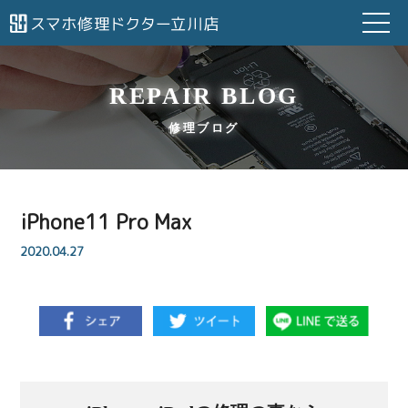
REPAIR BLOG
修理ブログ
iPhone11 Pro Max
2020.04.27