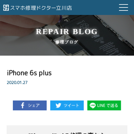
REPAIR BLOG
修理ブログ
iPhone 6s plus
2020.01.27