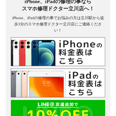
iPhone、iPadの修理の事なら
スマホ修理ドクター立川店へ！
iPhone、iPadの修理の事でお悩みの方は立川駅から徒
歩3分のスマホ修理ドクター立川店にご連絡くださ
い！
受
（