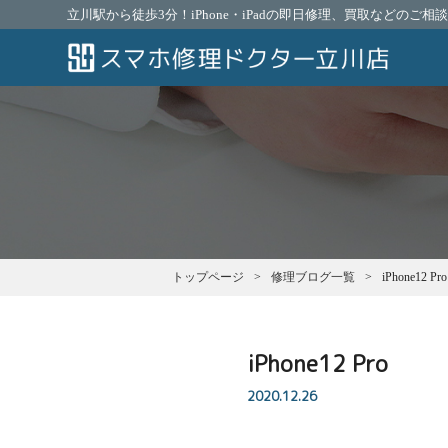
立川駅から徒歩3分！iPhone・iPadの即日修理、買取などのご
トップページ
修理ブログ一覧
iPhone12 Pro
iPhone12 Pro
2020.12.26