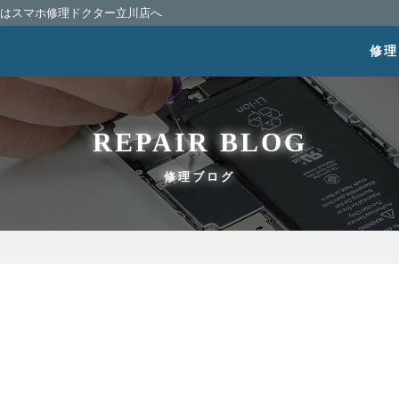
相談はスマホ修理ドクター立川店へ
修理
REPAIR BLOG
修理ブログ