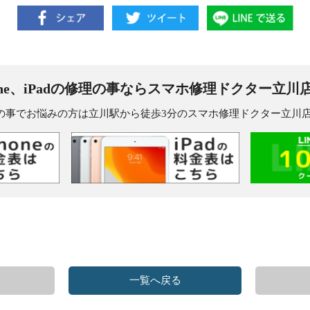
one、iPadの修理の事なら
スマホ修理ドクター立川
dの修理の事でお悩みの方は立川駅から徒歩3分のスマホ修理ドクター立
一覧へ戻る