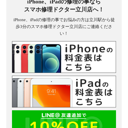
iPhone、iPadの修理の事なら
スマホ修理ドクター立川店へ！
iPhone、iPadの修理の事でお悩みの方は立川駅から徒
歩3分のスマホ修理ドクター立川店にご連絡くださ
い！
受
（