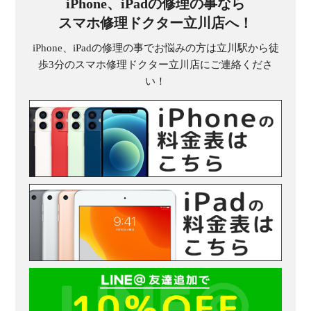
iPhone、iPadの修理の事なら
スマホ修理ドクター立川店へ！
iPhone、iPadの修理の事でお悩みの方は立川駅から徒
歩3分のスマホ修理ドクター立川店にご連絡くださ
い！
受
（