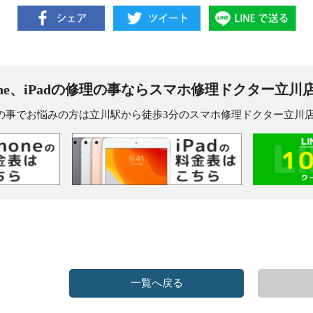
one、iPadの修理の事なら
スマホ修理ドクター立川
dの修理の事でお悩みの方は立川駅から徒歩3分のスマホ修理ドクター立
一覧へ戻る