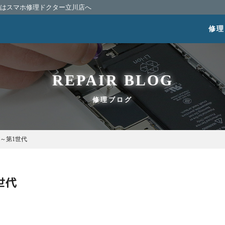
相談はスマホ修理ドクター立川店へ
修理
REPAIR BLOG
修理ブログ
世代～第1世代
世代