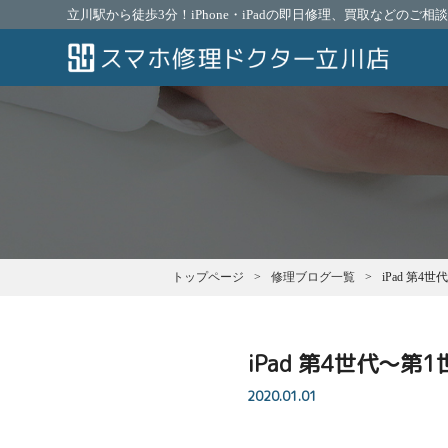
立川駅から徒歩3分！iPhone・iPadの即日修理、買取などのご
トップページ
修理ブログ一覧
iPad 第4
iPad 第4世代～第1
2020.01.01