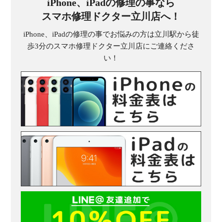
iPhone、iPadの修理の事なら
スマホ修理ドクター立川店へ！
iPhone、iPadの修理の事でお悩みの方は立川駅から徒
歩3分のスマホ修理ドクター立川店にご連絡くださ
い！
受
（