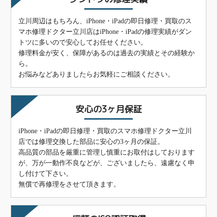
立川周辺はもちろん、iPhone・iPadの即日修理・買取のス
マホ修理ドクター立川店はiPhone・iPadの修理実績がダン
トツに多いので安心してお任せください。
修理料金が安く、保障があるのは過去の実績とその経験か
ら。
お悩みなどありましたらお気軽にご相談ください。
安心の3ヶ月保証
iPhone・iPadの即日修理・買取のスマホ修理ドクター立川
店では修理交換した部品に安心の3ヶ月の保証。
高品質の部品を厳重に管理し慎重にお取付はしております
が、万が一動作不良などが、ございましたら、遠慮なく申
し付けて下さい。
無償で再修理をさせて頂きます。