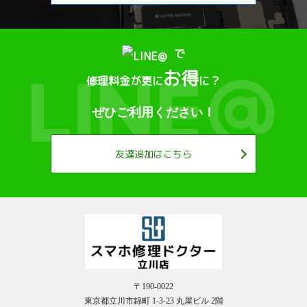
で
お得
修理料金が更に
に？
ぜひご利用ください！
友達追加はこちら
〒190-0022
東京都立川市錦町 1-3-23 丸屋ビル 2階