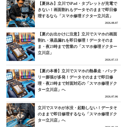
【夏休み】立川でiPad・タブレットが充電で
きない！画面割れもデータそのままで即日修
理するなら「スマホ修理ドクター立川店」
2026.08.07
【夏のお出かけに注意】立川でスマホの画面
割れ・液晶漏れを即日修理！データそのま
ま・夜23時まで営業の「スマホ修理ドクター
立川店」
2026.07.13
【夏の本番】立川でスマホの熱暴走・バッテ
リー膨張が多発！データそのままで即日修
理・夜23時まで対面対応の「スマホ修理ドク
ター立川店」へ
2026.07.06
立川でスマホが水没・起動しない！データそ
のままで即日修理するなら「スマホ修理ドク
ター立川店」へ