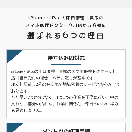
iPhone・iPadの即日修理・買取の
スマホ修理ドクター立川店がお客様に
6
選ばれる
つの理由
持ち込み即対応
iPhone・iPadの即日修理・買取のスマホ修理ドクター立川
店は当日受付の場合、即日お渡しが基本です。
JR立川店徒歩2分の好立地で地域密着のサービスを心がけて
おります。
ただ早いだけではなく、1つ1つの作業を丁寧に行い、中の
見れない部分の汚れや、作業に関係ない部分のネジの緩み
も見逃しません。
ダントツの修理実績