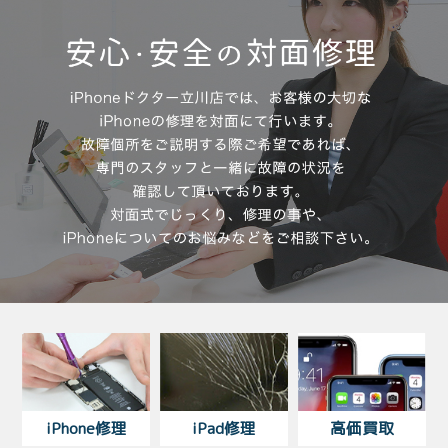
受
（
iPhone修理
iPad修理
高価買取