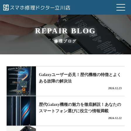
REPAIR BLOG
修理ブログ
Galaxyユーザー必見！歴代機種の特徴とよく
ある故障の解決法
2024.12.23
歴代Galaxy機種の魅力を徹底解説！あなたの
スマートフォン選びに役立つ情報満載
2024.12.22