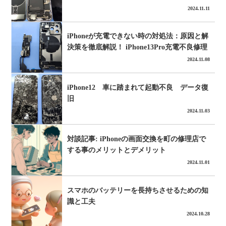
2024.11.11
iPhoneが充電できない時の対処法：原因と解
決策を徹底解説！ iPhone13Pro充電不良修理
2024.11.08
iPhone12 車に踏まれて起動不良 データ復
旧
2024.11.03
対談記事: iPhoneの画面交換を町の修理店で
する事のメリットとデメリット
2024.11.01
スマホのバッテリーを長持ちさせるための知
識と工夫
2024.10.28