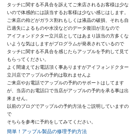
タッチに関する不具合を訴えてご来店されるお客様は少な
いので体感的には該当するお客様は少ない感じはします。
ご来店の殆どがガラス割れもしくは液晶の破損、それも自
己過失によるものや水没などのデータ復旧が主なので
アイフォンドクター立川店としてはあまり該当の方多くな
いような気はしますがプログラムが発表されているので
タッチに関する不具合を感じたらアップルを予約して見て
もらってください。
よく間違えてお電話頂く事ありますがアイフォンドクター
立川店でアップルの予約は取れませんよ
ご来店やお電話でアップルの予約のサポートはしてます
が、当店のお電話口で当店がアップルの予約を承る事は出
来ません。
以前のブログでアップルの予約方法をご説明していますの
で
そちらを参考に予約をしてみてください。
簡単！アップル製品の修理予約方法