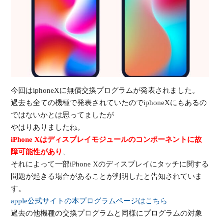
受
今回はiphoneXに無償交換プログラムが発表されました。
（
過去も全ての機種で発表されていたのでiphoneXにもあるの
ではないかとは思ってましたが
やはりありましたね。
iPhone Xはディスプレイモジュールのコンポーネントに故
障可能性があり
、
それによって一部iPhone Xのディスプレイにタッチに関する
問題が起きる場合があることが判明したと告知されていま
す。
apple公式サイトの本プログラムページはこちら
過去の他機種の交換プログラムと同様にプログラムの対象