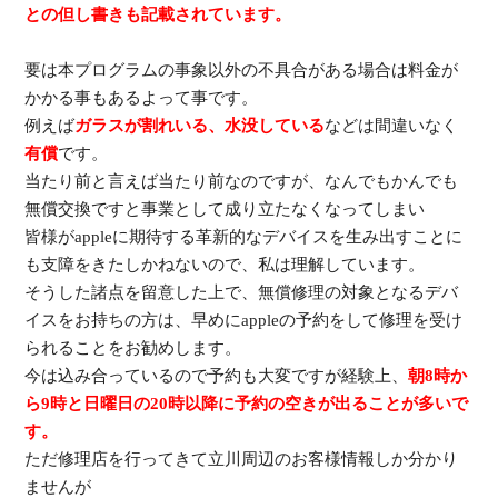
との但し書きも記載されています。
要は本プログラムの事象以外の不具合がある場合は料金が
かかる事もあるよって事です。
例えば
ガラスが割れいる、水没している
などは間違いなく
有償
です。
当たり前と言えば当たり前なのですが、なんでもかんでも
無償交換ですと事業として成り立たなくなってしまい
皆様がappleに期待する革新的なデバイスを生み出すことに
も支障をきたしかねないので、私は理解しています。
そうした諸点を留意した上で、無償修理の対象となるデバ
イスをお持ちの方は、早めにappleの予約をして修理を受け
られることをお勧めします。
今は込み合っているので予約も大変ですが経験上、
朝8時か
ら9時と日曜日の20時以降に予約の空きが出ることが多いで
す。
ただ修理店を行ってきて立川周辺のお客様情報しか分かり
ませんが