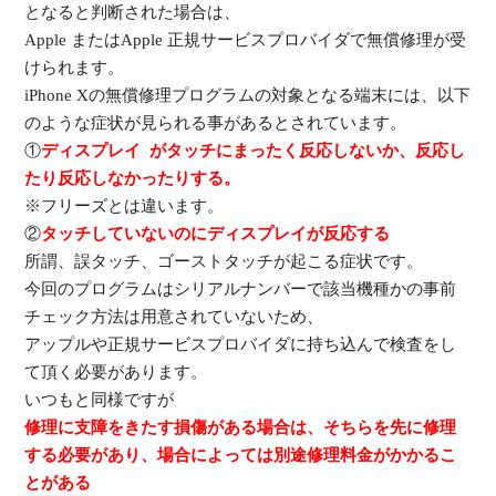
となると判断された場合は、
Apple またはApple 正規サービスプロバイダで無償修理が受
けられます。
iPhone Xの無償修理プログラムの対象となる端末には、以下
のような症状が見られる事があるとされています。
①
ディスプレイ がタッチにまったく反応しないか、反応し
たり反応しなかったりする。
※フリーズとは違います。
②
タッチしていないのにディスプレイが反応する
所謂、誤タッチ、ゴーストタッチが起こる症状です。
今回のプログラムはシリアルナンバーで該当機種かの事前
チェック方法は用意されていないため、
アップルや正規サービスプロバイダに持ち込んで検査をし
て頂く必要があります。
いつもと同様ですが
修理に支障をきたす損傷がある場合は、そちらを先に修理
する必要があり、場合によっては別途修理料金がかかるこ
とがある