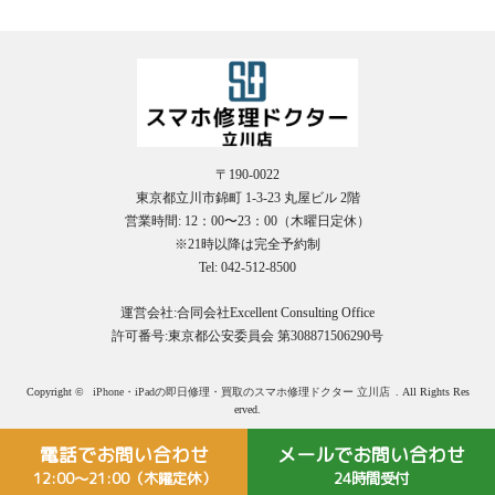
〒190-0022
東京都立川市錦町 1-3-23 丸屋ビル 2階
営業時間: 12：00〜23：00（木曜日定休）
※21時以降は完全予約制
Tel: 042-512-8500
運営会社:合同会社Excellent Consulting Office
許可番号:東京都公安委員会 第308871506290号
Copyright ©
iPhone・iPadの即日修理・買取のスマホ修理ドクター 立川店
. All Rights Res
erved.
電話でお問い合わせ
メールでお問い合わせ
12:00〜21:00（木曜定休）
24時間受付