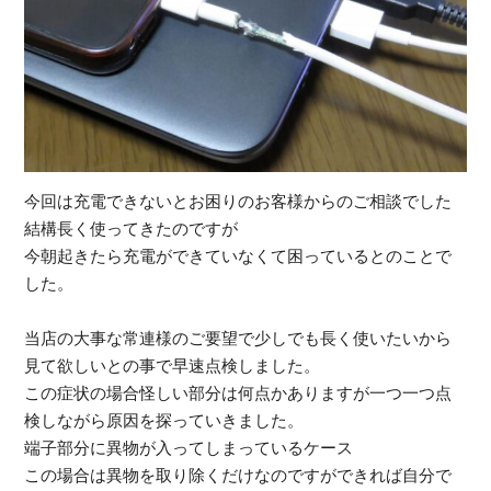
受
今回は充電できないとお困りのお客様からのご相談でした
（
結構長く使ってきたのですが
今朝起きたら充電ができていなくて困っているとのことで
した。
当店の大事な常連様のご要望で少しでも長く使いたいから
見て欲しいとの事で早速点検しました。
この症状の場合怪しい部分は何点かありますが一つ一つ点
検しながら原因を探っていきました。
端子部分に異物が入ってしまっているケース
この場合は異物を取り除くだけなのですができれば自分で