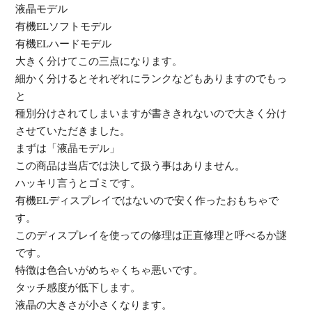
液晶モデル
有機ELソフトモデル
有機ELハードモデル
大きく分けてこの三点になります。
細かく分けるとそれぞれにランクなどもありますのでもっ
と
種別分
けされてしまいますが書ききれないので大きく分け
させていただき
ました。
まずは「液晶モデル」
この商品は当店では決して扱う事はありません。
ハッキリ言うとゴミです。
有機ELディスプレイではないので安く作ったおもち
ゃで
す。
このディスプレイを使っての修理は正直修理と呼べるか謎
です。
特徴は色合いがめちゃくちゃ悪いです。
タッチ感度が低下します。
液晶の大きさが小さくなります。