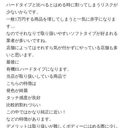
ハードタイプと比べるとはめる時に割ってしまうリスクが
少ないか
らです。
一枚1万円する商品を壊してしまうと一気に赤字になりま
す…
なのでそれなりで取り扱いやすいソフトタイプが好まれる
業者が多
いいですね。
店舗によってはそれすら気が付かずにやっている店舗も多
いと思い
ます。
最後に
有機ELハードタイプになります。
当店が取り扱いしている商品で
こちらの特徴は
発色が綺麗
タッチ感度が良好
比較的割れづらい
この中ではかなり純正に近い！
などの特徴があります。
デメリットは取り扱いが難しくボディーにはめる際に少し