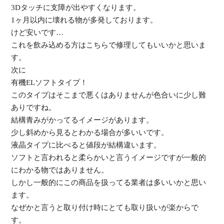
3Dタッチに支障が出やすくなります。
1ヶ月以内に壊れる物が多発しております。
けど安いです…
これを飲み込める方はこちらで修理してもいいかと思いま
す。
次に
有機ELソフトタイプ！
このタイプはそこまで悪くはありませんが色合いに少し難
ありです
ね。
結構青みがかってるイメージがあります。
少し斜めから見るとわかる場合が多いいです。
液晶タイプに比べると値段が結構違います。
ソフトと言われると柔らかいと言うイメージですが一般的
にわかる
物ではありません。
しかし一般的にこの商品を扱ってる業者は多いいかと思い
ます。
なぜかと言うと取り付け時にとても取り扱いが楽からで
す。