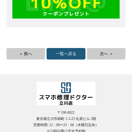
« 前へ
一覧へ戻る
次へ »
〒190-0022
東京都立川市錦町 1-3-23 丸屋ビル 2階
営業時間: 12：00〜23：00（木曜日定休）
※21時以降は完全予約制