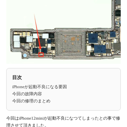
受
（
目次
iPhoneが起動不良になる要因
今回の故障内容
今回の修理のまとめ
今回はiPhone12miniが起動不良になつてしまったとの事で修
理させて頂きました。