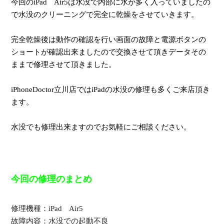
今回のiPad Air5は水没で内部に水が多く入っていましたの
で水没のクリーニングで完全に乾燥をさせていきます。
完全乾燥後は動作の確認を行い画面の故障と電源ボタンの
ショートが確認出来ましたので交換させて頂きデータその
ままで修理させて頂きました。
iPhoneDoctor立川店ではiPadの水没の修理も多くご来店頂き
ます。
水没でも修理出来ますのでお気軽にご相談ください。
今回の修理のまとめ
修理機種：iPad Air5
故障内容：水没での起動不良