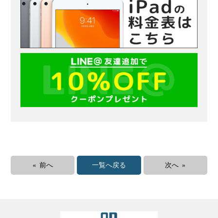
« 前へ
一覧へ戻る
次へ »