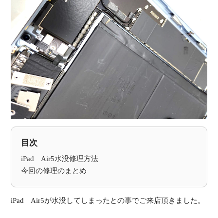
受
（
目次
iPad Air5水没修理方法
今回の修理のまとめ
iPad Air5が水没してしまったとの事でご来店頂きました。