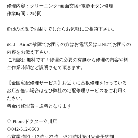
修理内容：クリーニング+画面交換+電源ボタン修理
作業時間：2時間
iPadの水没でお困りでしたらお気軽にご相談下さい。
iPad Air5の故障でお困りの方はお電話又はLINEでお困りの
内容をお伝え下さい。
ご相談は無料です！修理の必要の有無から修理の内容や料
金作業時間など説明させて頂きます。
【全国宅配修理サービス】お近くに基板修理を行っている
お店が無い場合はぜひ弊社の宅配修理サービスをご利用く
ださい。
料金は修理費＋送料となります。
◇iPhoneドクター立川店
◇042-512-8500
◇営業時間：12時～27時 ※21時以降は完全予約制