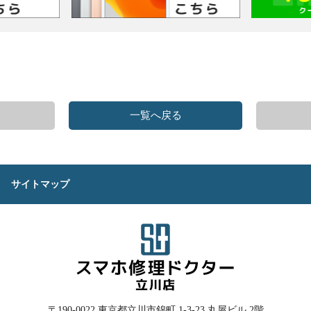
一覧へ戻る
サイトマップ
〒190-0022
東京都立川市錦町 1-3-23 丸屋ビル 2階