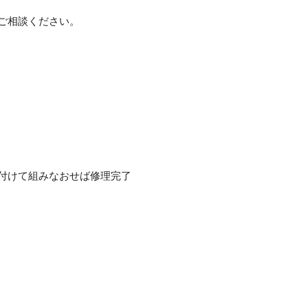
ご相談ください。
付けて組みなおせば修理完了