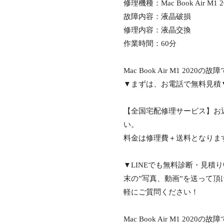
修理機種：Mac Book Air M1 2
故障内容：液晶破損
修理内容：液晶交換
作業時間：60分
Mac Book Air M1 2
▼まずは、お電話で無料見積▼042
【全国宅配修理サービス】お
い。
料金は修理費＋送料となりま
▼LINEでも無料診断・見積
末の”写真、動画”を送って
軽にご質問ください！
Mac Book Air M1 2