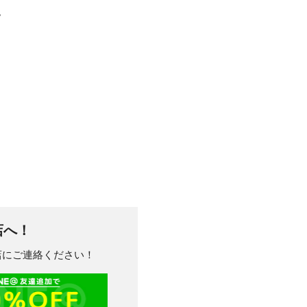
。
店へ！
川店にご連絡ください！