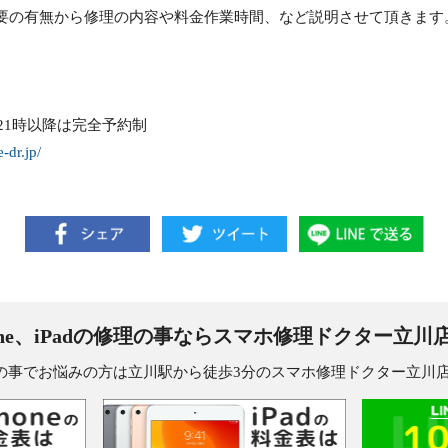
要の有無から修理の内容や料金作業時間、など説明させて頂きます
21時以降は完全予約制
e-dr.jp/
one、iPadの修理の事なら
スマホ修理ドクター立川
dの修理の事でお悩みの方は立川駅から徒歩3分のスマホ修理ドクター立