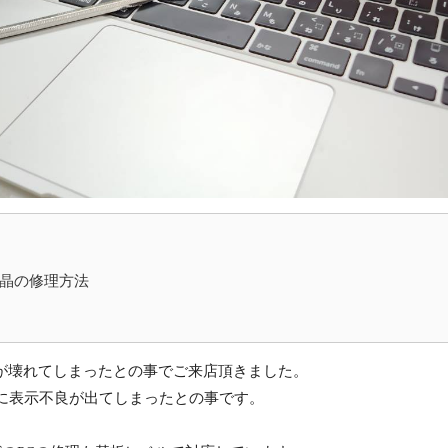
20の液晶の修理方法
020の液晶が壊れてしまったとの事でご来店頂きました。
に表示不良が出てしまったとの事です。