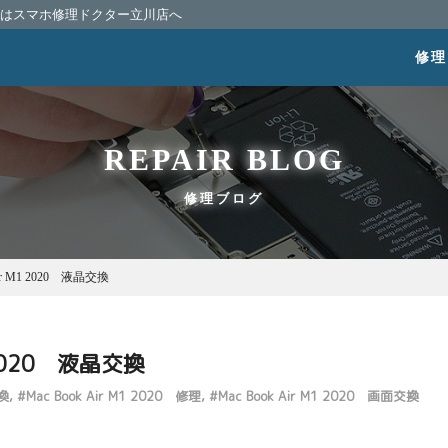
相談はスマホ修理ドクター立川店へ
修理
REPAIR BLOG
修理ブログ
Air M1 2020 液晶交換
1 2020 液晶交換
交換
#
Mac Book Air M1 2020 修理
#
Mac Book Air M1 2020 画面交換