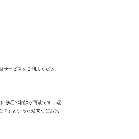
理サービスをご利用くださ
軽に修理の相談が可能です！端
ら？」といった疑問などお気