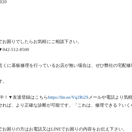
020
020の故障でお困りでしたらお気軽にご相談下さい。
-512-8500
近くに基板修理を行っているお店が無い場合は、ぜひ弊社の宅配修
す。
り中！▼友達登録はこちら
https://lin.ee/Vq2Ri2S
メールや電話より気
頂ければ、より正確な診断が可能です。「これは、修理できる？いく
020の故障でお困りの方はお電話又はLINEでお困りの内容をお伝え下さい。