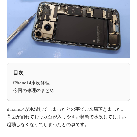
受
（
目次
iPhone14水没修理
今回の修理のまとめ
iPhone14が水没してしまったとの事でご来店頂きました。
背面が割れており水分が入りやすい状態で水没してしまい
起動しなくなってしまったとの事です。