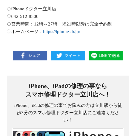
◇iPhoneドクター立川店
◇042-512-8500
◇営業時間：12時～27時 ※21時以降は完全予約制
◇ホームページ：
https://iphone-dr.jp/
iPhone、iPadの修理の事なら
スマホ修理ドクター立川店へ！
iPhone、iPadの修理の事でお悩みの方は立川駅から徒
歩3分のスマホ修理ドクター立川店にご連絡くださ
い！