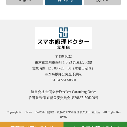
〒190-0022
東京都立川市錦町 1-3-23 丸屋ビル 2階
営業時間: 12：00〜23：00（木曜日定休）
※21時以降は完全予約制
Tel: 042-512-8500
運営会社:合同会社Excellent Consulting Office
許可番号:東京都公安委員会 第308871506290号
Copyright ©
iPhone・iPadの即日修理・買取のスマホ修理ドクター 立川店
. All Rights Res
erved.