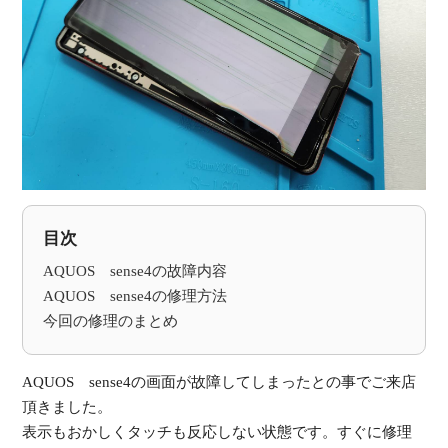
受
（
目次
AQUOS sense4の故障内容
AQUOS sense4の修理方法
今回の修理のまとめ
AQUOS sense4の画面が故障してしまったとの事でご来店
頂きました。
表示もおかしくタッチも反応しない状態です。すぐに修理