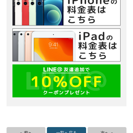
« 前へ
一覧へ戻る
次へ »