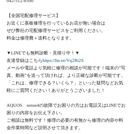
042-512-8500
【全国宅配修理サービス】
お近くに基板修理を行っているお店が無い場合は
ぜひ弊社の宅配修理サービスをご利用ください。
料金は修理費＋送料となります。
▼LINEでも無料診断・見積り中！▼
友達登録はこちら
https://lin.ee/Vq2Ri2S
メールや電話より気軽に修理の相談が可能です！端末の”写
真、動画”を送って頂ければ、より正確な診断が可能です。
「これは、修理できる？いくら？」といった疑問などお気
軽にご質問ください！ありがとうございました！
AQUOS sense4の故障でお困りの方はお電話又はLINEでお
困りの内容をお伝え下さい。
ご相談は無料です！修理の必要の有無から修理の内容や料
金作業時間など説明させて頂きます。