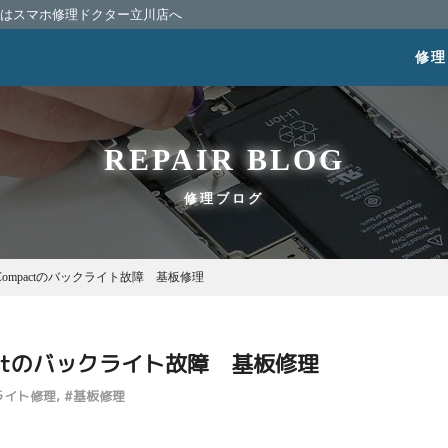
相談はスマホ修理ドクター立川店へ
修理
REPAIR BLOG
修理ブログ
XZ1 Compactのバックライト故障 基板修理
ompactのバックライト故障 基板修理
ライト修理
#
基板修理