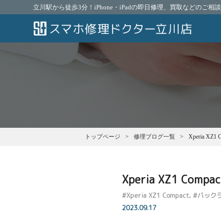
立川駅から徒歩3分！iPhone・iPadの即日修理、買取などのご
トップページ
修理ブログ一覧
Xperia 
Xperia XZ1 C
#
Xperia XZ1 Compact
#
バック
2023.09.17