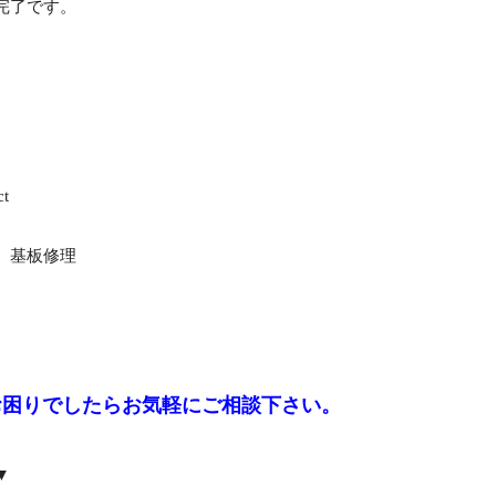
完了です。
t
 基板修理
pactでお困りでしたらお気軽にご相談下さい。
▼