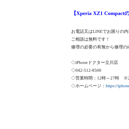
【Xperia XZ1 Com
お電話又はLINEでお困りの
ご相談は無料です！
修理の必要の有無から修理の
◇iPhoneドクター立川店
◇042-512-8500
◇営業時間：12時～27時 ※
◇ホームページ：
https://iphon