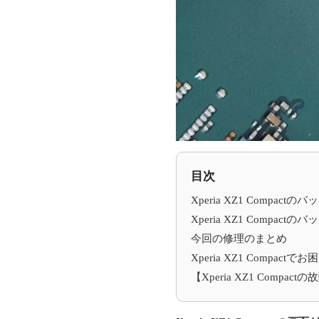
目次
Xperia XZ1 Compac
Xperia XZ1 Compac
今回の修理のまとめ
Xperia XZ1 Comp
【Xperia XZ1 Compa