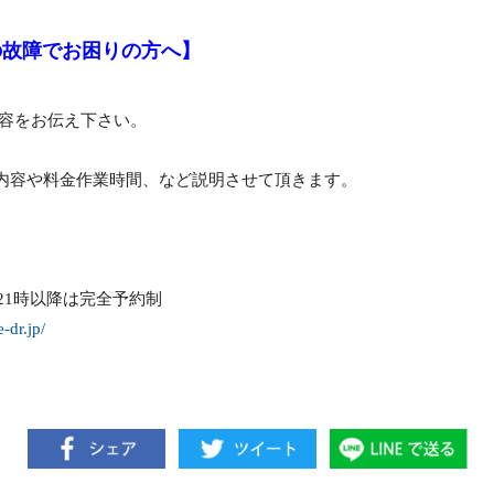
pactの故障でお困りの方へ】
内容をお伝え下さい。
内容や料金作業時間、など説明させて頂きます。
21時以降は完全予約制
e-dr.jp/