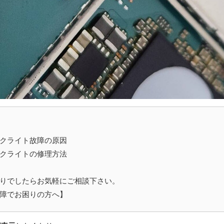
tのバックライト故障の原因
tのバックライトの修理方法
actでお困りでしたらお気軽にご相談下さい。
ctの故障でお困りの方へ】