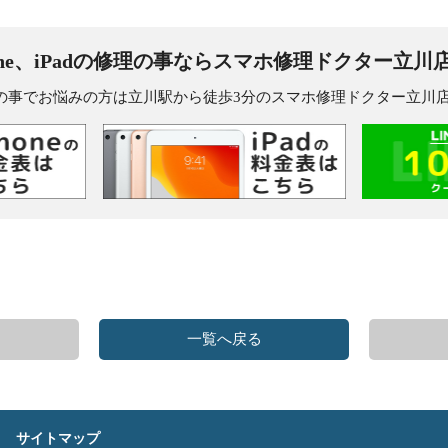
one、iPadの修理の事なら
スマホ修理ドクター立川
dの修理の事でお悩みの方は立川駅から徒歩3分のスマホ修理ドクター立
一覧へ戻る
サイトマップ