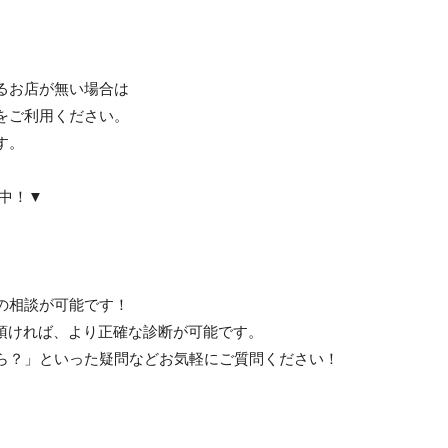
るお店が無い場合は
をご利用ください。
す。
り中！▼
の相談が可能です！
て頂ければ、より正確な診断が可能です。
ら？」といった疑問などお気軽にご質問ください！