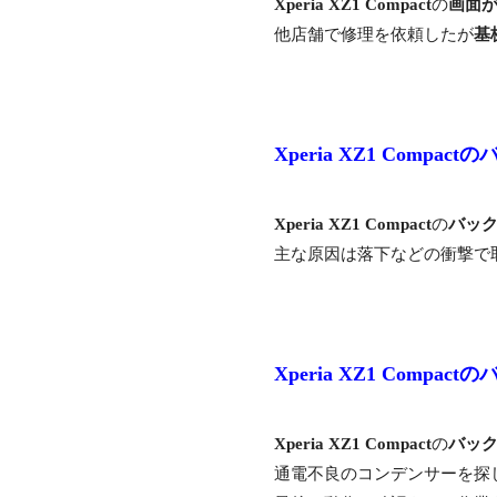
Xperia XZ1 Compact
の
画面
他店舗で修理を依頼したが
基
Xperia XZ1 Comp
Xperia XZ1 Compact
の
バッ
主な原因は落下などの衝撃で
Xperia XZ1 Comp
Xperia XZ1 Compact
の
バッ
通電不良のコンデンサーを探