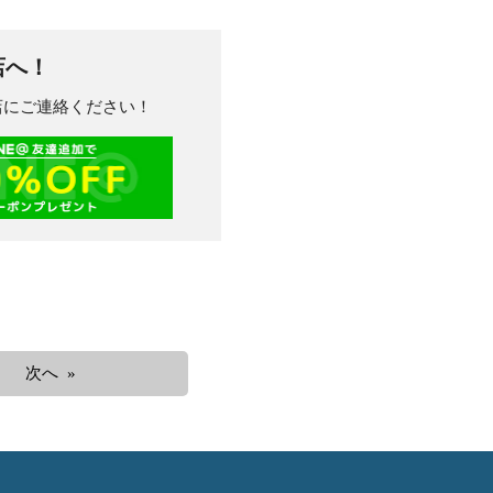
店へ！
川店にご連絡ください！
次へ »