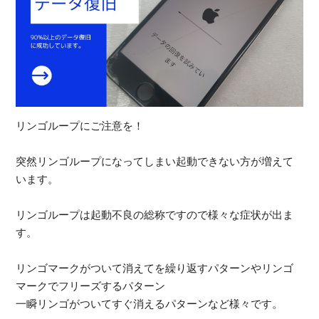
受
リンゴループにご注意を！
（
突然リンゴループになってしまい起動できない方が増えて
います。
リンゴループは起動不良の総称ですので様々な症状が出ま
す。
リンゴマークがついて消えてを繰り返すパターンやリンゴ
マークでフリーズするパターン
一瞬リンゴがついてすぐ消えるパターンなど様々です。