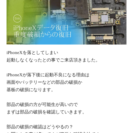
受
iPhoneXを落としてしまい
（
起動しなくなったとの事でご来店頂きました。
iPhoneXが落下後に起動不良になる理由は
画面やバッテリーなどの部品の破損か
基板の破損になります。
部品の破損の方が可能生が高いので
まずは部品の破損を確認していきます。
部品の破損の確認はどうやるの？