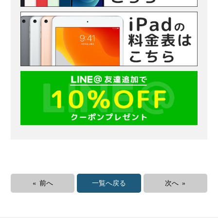
« 前へ
一覧へ戻る
次へ »