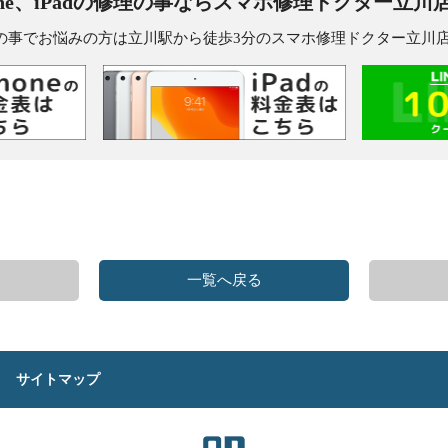
one、iPadの修理の事なら
スマホ修理ドクター立川
dの修理の事でお悩みの方は立川駅から徒歩3分のスマホ修理ドクター立
一覧へ戻る
サイトマップ