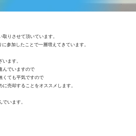
。
い取りさせて頂いています。
げ売りに参加したことで一層増えてきています。
ざいます。
進んでいますので
無くても平気ですので
めに売却することをオススメします。
んでいます。