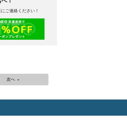
店へ！
川店にご連絡ください！
次へ »