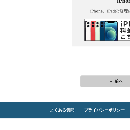
iPh
iPhone、iPa
« 前へ
よくある質問
プライバシーポリシー