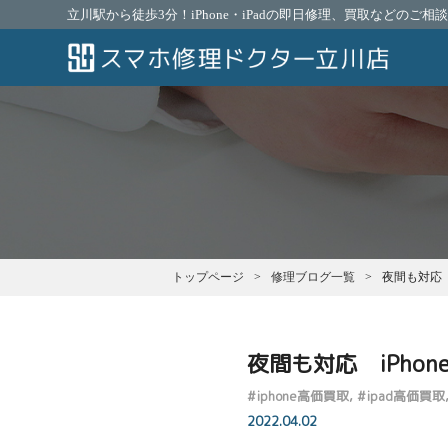
立川駅から徒歩3分！iPhone・iPadの即日修理、買取などのご
トップページ
修理ブログ一覧
夜間も対応 i
夜間も対応 iPhon
#
iphone高価買取
#
ipad高価買取
2022.04.02