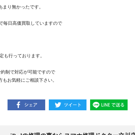
あまり無かったです。
まで毎日高価買取していますので
査定も行っております。
予約制で対応が可能ですので
方もお気軽にご相談下さい。