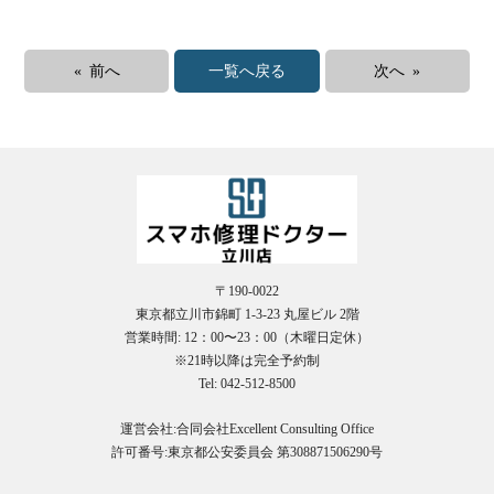
« 前へ
一覧へ戻る
次へ »
〒190-0022
東京都立川市錦町 1-3-23 丸屋ビル 2階
営業時間: 12：00〜23：00（木曜日定休）
※21時以降は完全予約制
Tel: 042-512-8500
運営会社:合同会社Excellent Consulting Office
許可番号:東京都公安委員会 第308871506290号