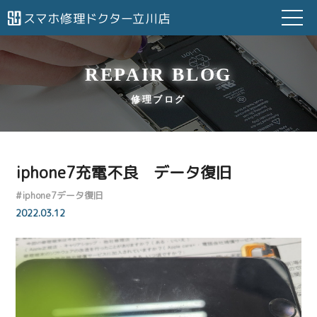
REPAIR BLOG
修理ブログ
iphone7充電不良 データ復旧
#
iphone7データ復旧
2022.03.12