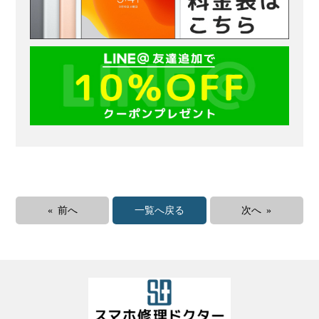
« 前へ
一覧へ戻る
次へ »