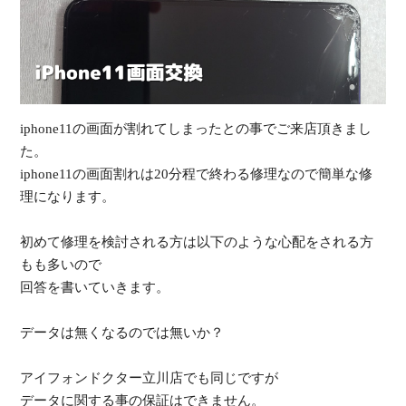
受
iphone11の画面が割れてしまったとの事でご来店頂きまし
た。
（
iphone11の画面割れは20分程で終わる修理なので簡単な修
理になります。
初めて修理を検討される方は以下のような心配をされる方
もも多いので
回答を書いていきます。
データは無くなるのでは無いか？
アイフォンドクター立川店でも同じですが
データに関する事の保証はできません。