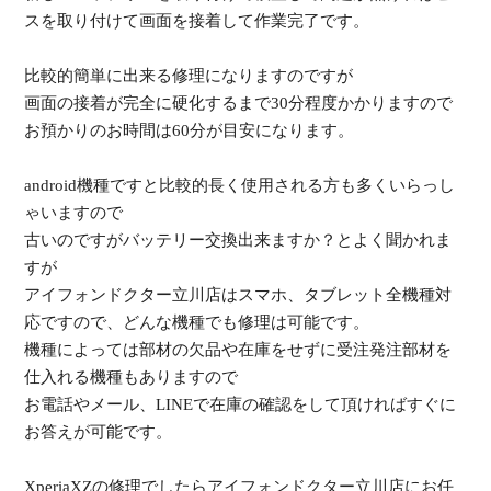
スを取り付けて画面を接着して作業完了です。
比較的簡単に出来る修理になりますのですが
画面の接着が完全に硬化するまで30分程度かかりますので
お預かりのお時間は60分が目安になります。
android機種ですと比較的長く使用される方も多くいらっし
ゃいますので
古いのですがバッテリー交換出来ますか？とよく聞かれま
すが
アイフォンドクター立川店はスマホ、タブレット全機種対
応ですので、どんな機種でも修理は可能です。
機種によっては部材の欠品や在庫をせずに受注発注部材を
仕入れる機種もありますので
お電話やメール、LINEで在庫の確認をして頂ければすぐに
お答えが可能です。
XperiaXZの修理でしたらアイフォンドクター立川店にお任