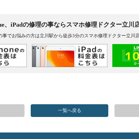
one、iPadの修理の事なら
スマホ修理ドクター立川
dの修理の事でお悩みの方は立川駅から徒歩3分のスマホ修理ドクター立
一覧へ戻る