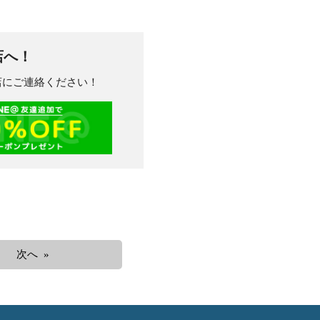
店へ！
川店にご連絡ください！
次へ »