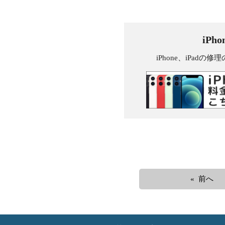
iPh
iPhone、iPa
« 前へ