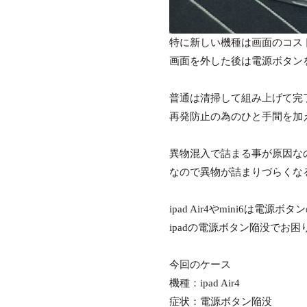
特に新しい機種は画面のコス
画面を外した後は電源ボタン
普通は清掃して組み上げて完
再発防止の為のひと手間を加
異物混入で詰まる事が原因な
なので異物が詰まりづらくな
ipad Air4やmini6
ipadの電源ボタン陥没でお
今回のケース
機種：ipad Air4
症状：電源ボタン陥没