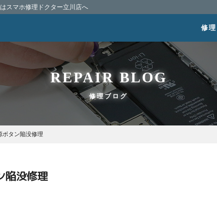
相談はスマホ修理ドクター立川店へ
修理
REPAIR BLOG
修理ブログ
4 電源ボタン陥没修理
ボタン陥没修理