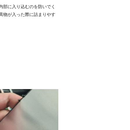
内部に入り込むのを防いでく
異物が入った際に詰まりやす