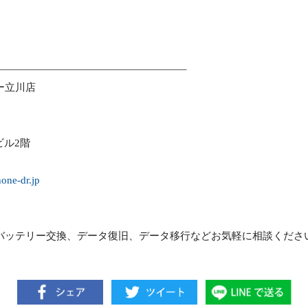
——————————————————–
ター立川店
ビル2階
hone-dr.jp
れ バッテリー交換、データ復旧、データ移行などお気軽に相談くださ