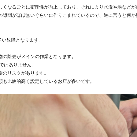
しくなるごとに密閉性が向上しており、それにより水没や埃などが
の隙間がほぼ無いぐらいに作りこまれているので、逆に言うと何か
に多い故障となります。
物の除去がメインの作業となります。
ではありません。
損のリスクがあります。
額も比較的高く設定しているお店が多いです。