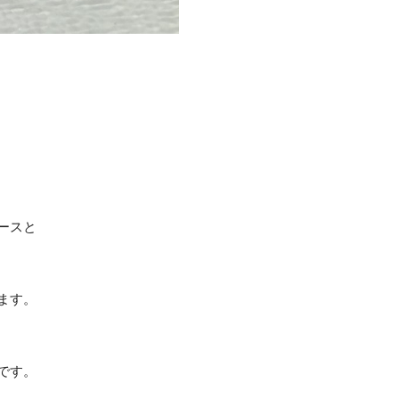
ースと
ます。
です。