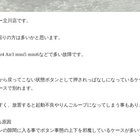
ー立川店です。
お困りの方は多いかと思います。
ir4 Air3 mini5 mini6などで多い故障です。
から戻ってこない状態ボタンとして押されっぱなしになっているケ
ースで別れます。
すく、放置すると起動不良やりんごループになってしまう事もあり
る原因
ンの隙間に入る事でボタン事態の上下を邪魔しているケースが多い