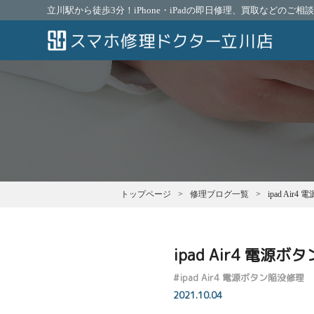
立川駅から徒歩3分！iPhone・iPadの即日修理、買取などのご
トップページ
修理ブログ一覧
ipad Air
ipad Air4 電源
#
ipad Air4 電源ボタン陥没修理
2021.10.04