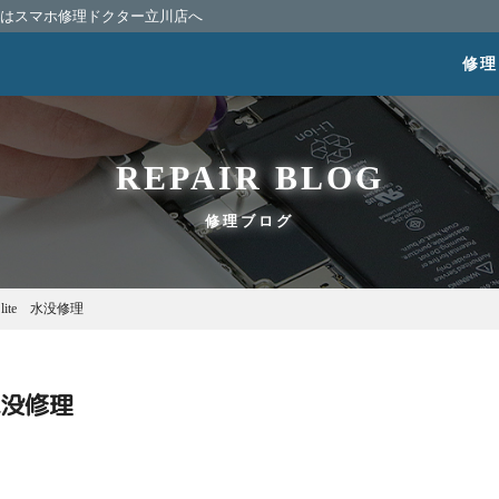
相談はスマホ修理ドクター立川店へ
修理
REPAIR BLOG
修理ブログ
9 lite 水没修理
 水没修理