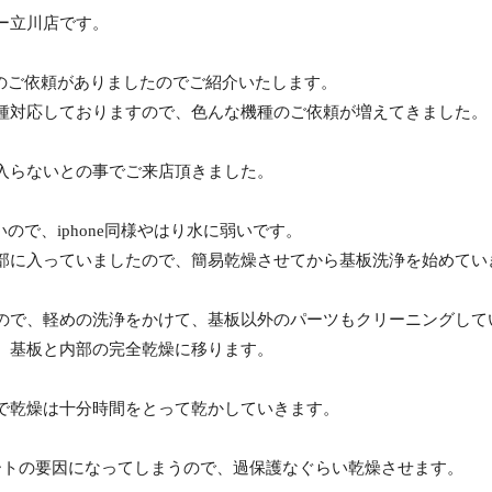
ー立川店です。
eの水没のご依頼がありましたのでご紹介いたします。
種対応しておりますので、色んな機種のご依頼が増えてきました。
入らないとの事でご来店頂きました。
ではないので、iphone同様やはり水に弱いです。
部に入っていましたので、簡易乾燥させてから基板洗浄を始めてい
ので、軽めの洗浄をかけて、基板以外のパーツもクリーニングして
、基板と内部の完全乾燥に移ります。
で乾燥は十分時間をとって乾かしていきます。
ートの要因になってしまうので、過保護なぐらい乾燥させます。