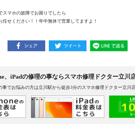
でスマホの故障でお困りでしたら
お任せください！！年中無休で営業してますよ！
one、iPadの修理の事なら
スマホ修理ドクター立川
dの修理の事でお悩みの方は立川駅から徒歩3分のスマホ修理ドクター立