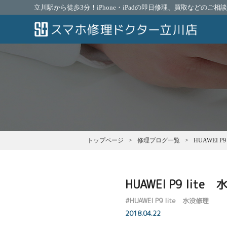
立川駅から徒歩3分！iPhone・iPadの即日修理、買取などのご
トップページ
修理ブログ一覧
HUAWEI P
HUAWEI P9 lite
#
HUAWEI P9 lite 水没修理
2018.04.22