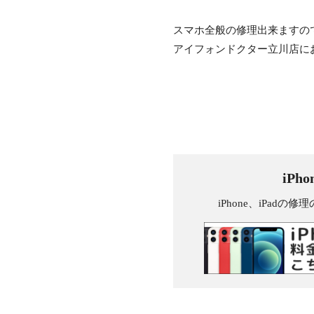
スマホ全般の修理出来ますの
アイフォンドクター立川店に
iPh
iPhone、iPa