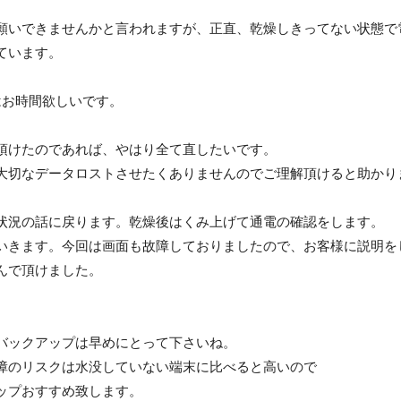
願いできませんかと言われますが、正直、乾燥しきってない状態で
ています。
はお時間欲しいです。
頂けたのであれば、やはり全て直したいです。
大切なデータロストさせたくありませんのでご理解頂けると助かり
状況の話に戻ります。乾燥後はくみ上げて通電の確認をします。
いきます。今回は画面も故障しておりましたので、お客様に説明を
んで頂けました。
バックアップは早めにとって下さいね。
障のリスクは水没していない端末に比べると高いので
ップおすすめ致します。