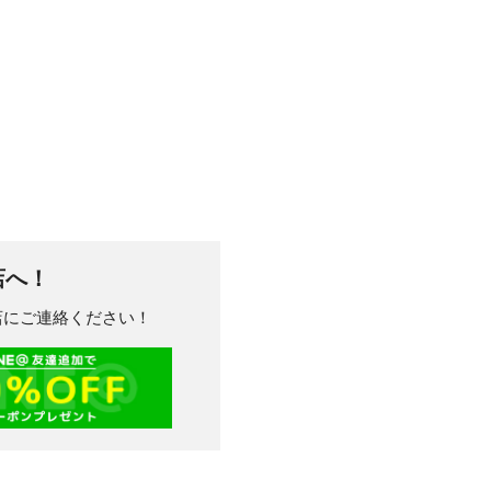
店へ！
川店にご連絡ください！