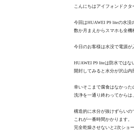
こんにちはアイフォンドクタ
今回はHUAWEI P9 lit
数か月まえからスマホも全機
今日のお客様は水没で電源が
HUAWEI P9 liteは防水
開封してみると水分が沢山内
幸いそこまで腐食はなかった
洗浄を一通り終わってからは
構造的に水分が抜けずらいの
これが一番時間かかります。
完全乾燥させないと2次ショ